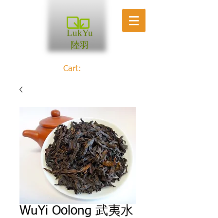
LukYu
陸羽
Cart:
WuYi Oolong 武夷水