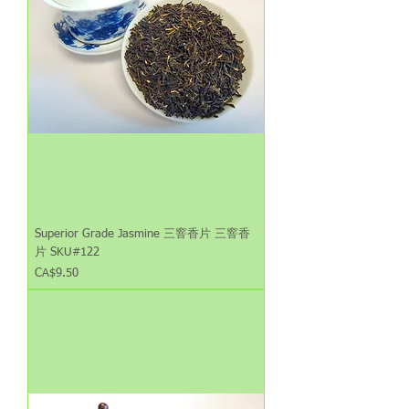
Superior Grade Jasmine 三窨香片 三窨香
片 SKU#122
Price
CA$9.50