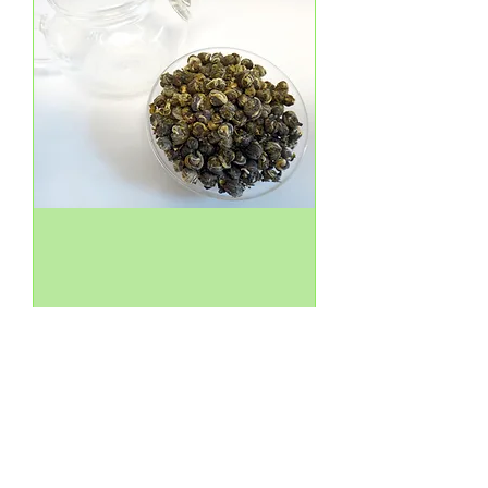
Fragrant Pearl / Gunpowder 龍珠花茶 龙
珠花茶 SKU#130
Price
CA$20.00