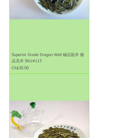
Superior Grade Dragon Well 極品龍井 极
品龙井 SKU#113
Price
CA$30.00